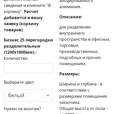
анодированного
сведения и кликните "В
алюминия.
корзину".
Расчет
Описание:
добавится в вашу
заявку (корзину
для разделения
товаров)
.
внутреннего
пространства в офисных,
Бизнес 25 перегородки
торговых,
разделительные
производственных,
(1200х1800мм).:
подсобных и прочих
Количество:
помещениях.
Размеры:
Выберите цвет:
Ширина и глубина - в
соответствии с
размерами помещения
заказчика.
Общая высота от пола -
Нужен ли монтаж?