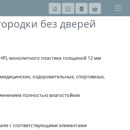
ородки без дверей
 HPL монолитного пластика толщиной 12 мм
медицинских, оздоровительных, спортивных,
менением полностью влагостойких
тали с соответствующими элементами