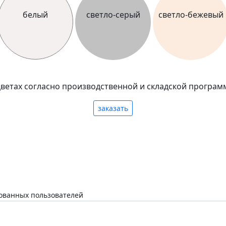
белый
светло-серый
светло-бежевый
ветах согласно производственной и складской програм
заказать
ованных пользователей