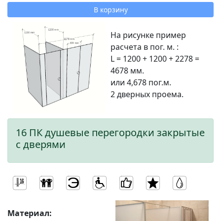
В корзину
На рисунке пример
расчета в пог. м. :
L = 1200 + 1200 + 2278 =
4678 мм.
или 4,678 пог.м.
2 дверных проема.
16 ПК душевые перегородки закрытые
с дверями
Материал: