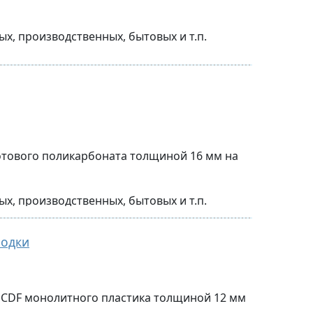
программе производителя
, производственных, бытовых и т.п.
менением полностью влагостойких
ы)
и
отового поликарбоната толщиной 16 мм на
)
кабин по индивидуальному проекту.
, производственных, бытовых и т.п.
программе производителя
родки
менением полностью влагостойких
 CDF монолитного пластика толщиной 12 мм