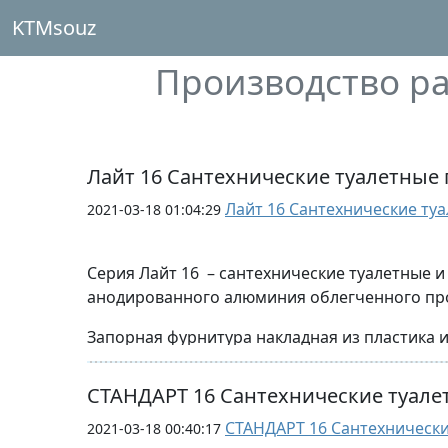
KTMsouz
Производство ра
Лайт 16 Сантехнические туалетные
Лайт 16 Сантехнические туа
2021-03-18 01:04:29
Серия Лайт 16 – сантехнические туалетные 
анодированного алюминия облегченного про
Запорная фурнитура накладная из пластика 
Серия Лайт 16 предназначена для объектов 
СТАНДАРТ 16 Сантехнические туал
социальных объектов, производственных по
СТАНДАРТ 16 Сантехнически
2021-03-18 00:40:17
Стандартная высота от пола -2000 мм