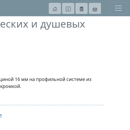
ческих и душевых
лщиной 16 мм на профильной системе из
-кромкой.
детских и дошкольных учреждений,
и